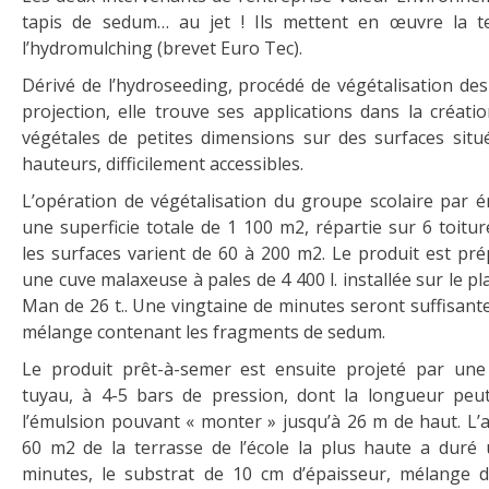
tapis de sedum… au jet ! Ils mettent en œuvre la te
l’hydromulching (brevet Euro Tec).
Dérivé de l’hydroseeding, procédé de végétalisation des
projection, elle trouve ses applications dans la créati
végétales de petites dimensions sur des surfaces sit
hauteurs, difficilement accessibles.
L’opération de végétalisation du groupe scolaire par 
une superficie totale de 1 100 m2, répartie sur 6 toitu
les surfaces varient de 60 à 200 m2. Le produit est pré
une cuve malaxeuse à pales de 4 400 l. installée sur le p
Man de 26 t.. Une vingtaine de minutes seront suffisante
mélange contenant les fragments de sedum.
Le produit prêt-à-semer est ensuite projeté par u
tuyau, à 4-5 bars de pression, dont la longueur peu
l’émulsion pouvant « monter » jusqu’à 26 m de haut. L’a
60 m2 de la terrasse de l’école la plus haute a duré
minutes, le substrat de 10 cm d’épaisseur, mélange 