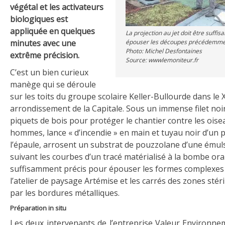
végétal et les activateurs
biologiques est
appliquée en quelques
La projection au jet doit être suff
minutes avec une
épouser les découpes précédemmen
Photo: Michel Desfontaines
extrême précision.
Source: wwwlemoniteur.fr
C’est un bien curieux
manège qui se déroule
sur les toits du groupe scolaire Keller-Bullourde dans le
arrondissement de la Capitale. Sous un immense filet noi
piquets de bois pour protéger le chantier contre les oise
hommes, lance « d’incendie » en main et tuyau noir d’un 
l’épaule, arrosent un substrat de pouzzolane d’une émul
suivant les courbes d’un tracé matérialisé à la bombe ora
suffisamment précis pour épouser les formes complexes 
l’atelier de paysage Artémise et les carrés des zones stéri
par les bordures métalliques.
Préparation in situ
Les deux intervenants de l’entreprise Valeur Environne