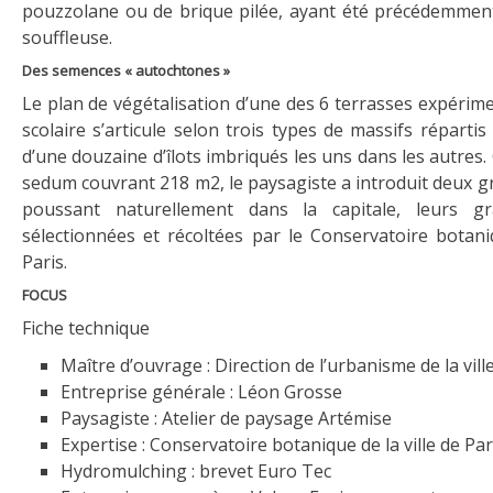
pouzzolane ou de brique pilée, ayant été précédemmen
souffleuse.
Des semences « autochtones »
Le plan de végétalisation d’une des 6 terrasses expérim
scolaire s’articule selon trois types de massifs répart
d’une douzaine d’îlots imbriqués les uns dans les autres. 
sedum couvrant 218 m2, le paysagiste a introduit deux g
poussant naturellement dans la capitale, leurs g
sélectionnées et récoltées par le Conservatoire botaniq
Paris.
FOCUS
Fiche technique
Maître d’ouvrage : Direction de l’urbanisme de la vill
Entreprise générale : Léon Grosse
Paysagiste : Atelier de paysage Artémise
Expertise : Conservatoire botanique de la ville de Par
Hydromulching : brevet Euro Tec