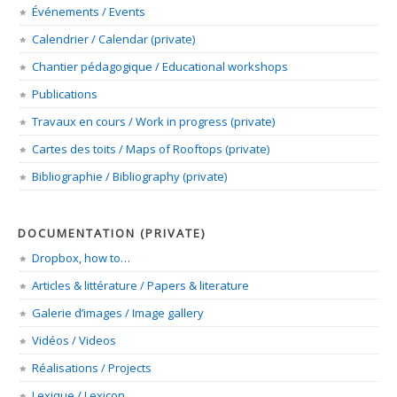
Événements / Events
Calendrier / Calendar (private)
Chantier pédagogique / Educational workshops
Publications
Travaux en cours / Work in progress (private)
Cartes des toits / Maps of Rooftops (private)
Bibliographie / Bibliography (private)
DOCUMENTATION (PRIVATE)
Dropbox, how to…
Articles & littérature / Papers & literature
Galerie d’images / Image gallery
Vidéos / Videos
Réalisations / Projects
Lexique / Lexicon