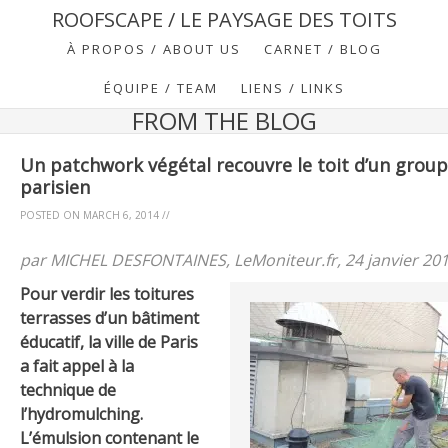
ROOFSCAPE / LE PAYSAGE DES TOITS
À PROPOS / ABOUT US
CARNET / BLOG
ÉQUIPE / TEAM
LIENS / LINKS
FROM THE BLOG
Un patchwork végétal recouvre le toit d’un group
parisien
POSTED ON
MARCH 6, 2014
//
par MICHEL DESFONTAINES, LeMoniteur.fr, 24 janvier 20
Pour verdir les toitures
terrasses d’un bâtiment
éducatif, la ville de Paris
a fait appel à la
technique de
l’hydromulching.
L’émulsion contenant le