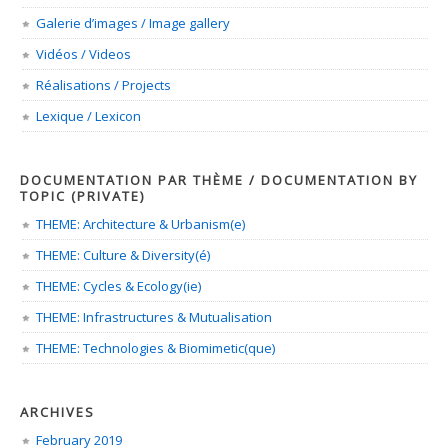
Galerie d’images / Image gallery
Vidéos / Videos
Réalisations / Projects
Lexique / Lexicon
DOCUMENTATION PAR THÈME / DOCUMENTATION BY
TOPIC (PRIVATE)
THEME: Architecture & Urbanism(e)
THEME: Culture & Diversity(é)
THEME: Cycles & Ecology(ie)
THEME: Infrastructures & Mutualisation
THEME: Technologies & Biomimetic(que)
ARCHIVES
February 2019