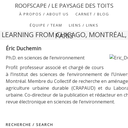
ROOFSCAPE / LE PAYSAGE DES TOITS
À PROPOS / ABOUT US
CARNET / BLOG
ÉQUIPE / TEAM
LIENS / LINKS
LEARNING FROM CHICAGO, MONTRÉAL,
PARIS
Éric Duchemin
Ph.D. en sciences de l’environnement
Profil: professeur associé et chargé de cours
à l’Institut des sciences de l’environnement de l’Unive
Montréal. Membre du Collectif de recherche en aménag
agriculture urbaine durable (CRAPAUD) et du Laborat
urbaine. Co-directeur de la publication et rédacteur en ch
revue électronique en sciences de l’environnement.
RECHERCHE / SEARCH