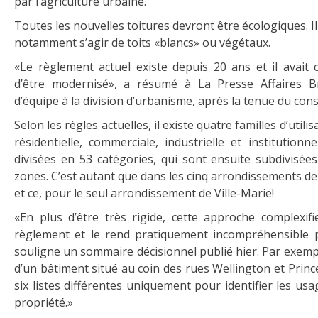
par l’agriculture urbaine.
Toutes les nouvelles toitures devront être écologiques. I
notamment s’agir de toits «blancs» ou végétaux.
«Le règlement actuel existe depuis 20 ans et il avait 
d’être modernisé», a résumé à La Presse Affaires Br
d’équipe à la division d’urbanisme, après la tenue du conse
Selon les règles actuelles, il existe quatre familles d’utilis
résidentielle, commerciale, industrielle et institutionnel
divisées en 53 catégories, qui sont ensuite subdivisée
zones. C’est autant que dans les cinq arrondissements d
et ce, pour le seul arrondissement de Ville-Marie!
«En plus d’être très rigide, cette approche complexi
règlement et le rend pratiquement incompréhensible 
souligne un sommaire décisionnel publié hier. Par exempl
d’un bâtiment situé au coin des rues Wellington et Prince
six listes différentes uniquement pour identifier les us
propriété.»