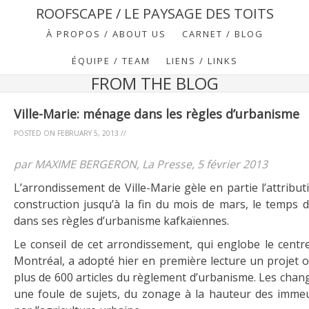
ROOFSCAPE / LE PAYSAGE DES TOITS
À PROPOS / ABOUT US
CARNET / BLOG
ÉQUIPE / TEAM
LIENS / LINKS
FROM THE BLOG
Ville-Marie: ménage dans les règles d’urbanisme
POSTED ON
FEBRUARY 5, 2013
//
par MAXIME BERGERON, La Presse, 5 février 2013
L’arrondissement de Ville-Marie gèle en partie l’attribu
construction jusqu’à la fin du mois de mars, le temps d
dans ses règles d’urbanisme kafkaïennes.
Le conseil de cet arrondissement, qui englobe le centre-
Montréal, a adopté hier en première lecture un projet 
plus de 600 articles du règlement d’urbanisme. Les cha
une foule de sujets, du zonage à la hauteur des imme