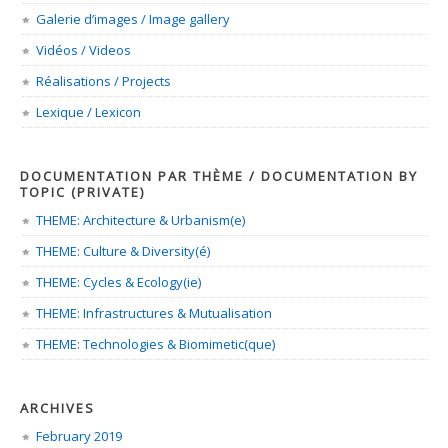
Galerie d’images / Image gallery
Vidéos / Videos
Réalisations / Projects
Lexique / Lexicon
DOCUMENTATION PAR THÈME / DOCUMENTATION BY
TOPIC (PRIVATE)
THEME: Architecture & Urbanism(e)
THEME: Culture & Diversity(é)
THEME: Cycles & Ecology(ie)
THEME: Infrastructures & Mutualisation
THEME: Technologies & Biomimetic(que)
ARCHIVES
February 2019