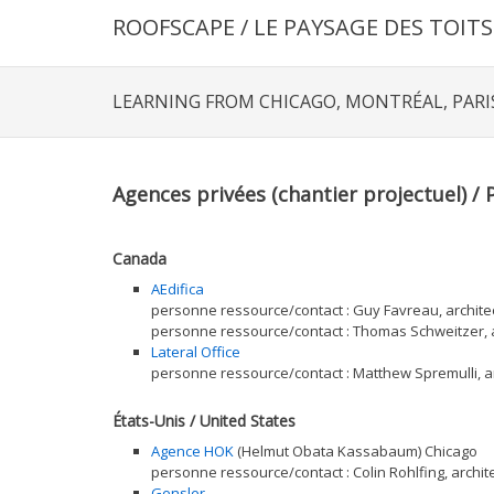
ROOFSCAPE / LE PAYSAGE DES TOITS
LEARNING FROM CHICAGO, MONTRÉAL, PARI
Agences privées (chantier projectuel) / 
Canada
AEdifica
personne ressource/contact : Guy Favreau, archite
personne ressource/contact : Thomas Schweitzer, arc
Lateral Office
personne ressource/contact : Matthew Spremulli, ar
États-Unis / United States
Agence HOK
(Helmut Obata Kassabaum) Chicago
personne ressource/contact : Colin Rohlfing, archit
Gensler