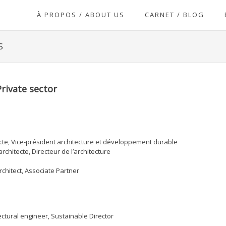
À PROPOS / ABOUT US
CARNET / BLOG
S
Private sector
cte, Vice-président architecture et développement durable
hitecte, Directeur de l’architecture
chitect, Associate Partner
ectural engineer, Sustainable Director