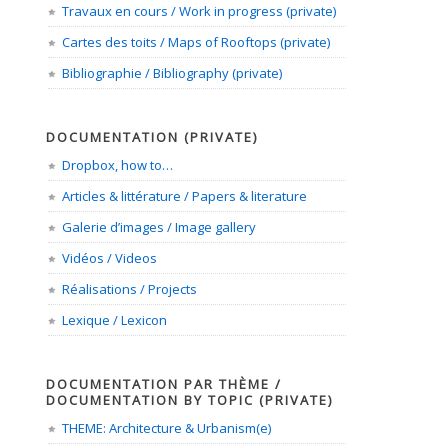
Travaux en cours / Work in progress (private)
Cartes des toits / Maps of Rooftops (private)
Bibliographie / Bibliography (private)
DOCUMENTATION (PRIVATE)
Dropbox, how to…
Articles & littérature / Papers & literature
Galerie d’images / Image gallery
Vidéos / Videos
Réalisations / Projects
Lexique / Lexicon
DOCUMENTATION PAR THÈME /
DOCUMENTATION BY TOPIC (PRIVATE)
THEME: Architecture & Urbanism(e)