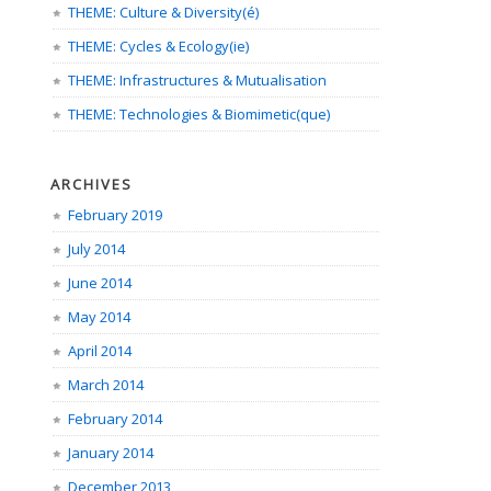
THEME: Culture & Diversity(é)
THEME: Cycles & Ecology(ie)
THEME: Infrastructures & Mutualisation
THEME: Technologies & Biomimetic(que)
ARCHIVES
February 2019
July 2014
June 2014
May 2014
April 2014
March 2014
February 2014
January 2014
December 2013