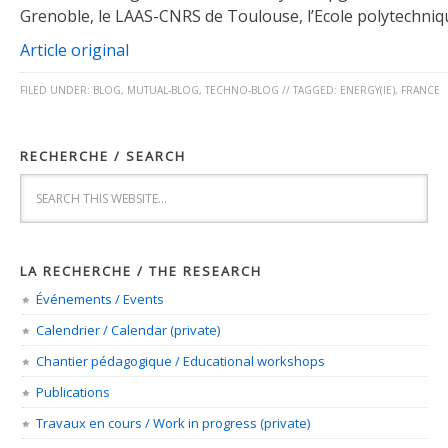
Grenoble, le LAAS-CNRS de Toulouse, l’Ecole polytechniq
Article original
FILED UNDER:
BLOG
,
MUTUAL-BLOG
,
TECHNO-BLOG
//
TAGGED:
ENERGY(IE)
,
FRANCE
RECHERCHE / SEARCH
LA RECHERCHE / THE RESEARCH
Événements / Events
Calendrier / Calendar (private)
Chantier pédagogique / Educational workshops
Publications
Travaux en cours / Work in progress (private)