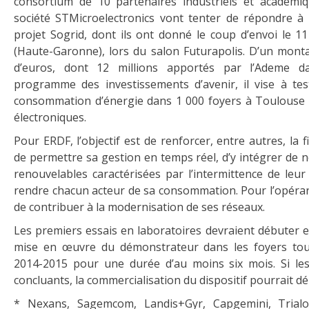
consortium de 10 partenaires industriels et académi
société STMicroelectronics vont tenter de répondre à 
projet Sogrid, dont ils ont donné le coup d’envoi le 11
(Haute-Garonne), lors du salon Futurapolis. D’un monta
d’euros, dont 12 millions apportés par l’Ademe d
programme des investissements d’avenir, il vise à test
consommation d’énergie dans 1 000 foyers à Toulouse
électroniques.
Pour ERDF, l’objectif est de renforcer, entre autres, la f
de permettre sa gestion en temps réel, d’y intégrer de 
renouvelables caractérisées par l’intermittence de leur
rendre chacun acteur de sa consommation. Pour l’opérareu
de contribuer à la modernisation de ses réseaux.
Les premiers essais en laboratoires devraient débuter 
mise en œuvre du démonstrateur dans les foyers tou
2014-2015 pour une durée d’au moins six mois. Si les
concluants, la commercialisation du dispositif pourrait d
* Nexans, Sagemcom, Landis+Gyr, Capgemini, Trialo