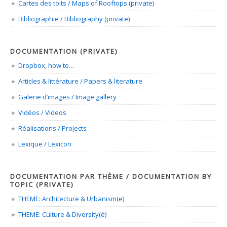
Cartes des toits / Maps of Rooftops (private)
Bibliographie / Bibliography (private)
DOCUMENTATION (PRIVATE)
Dropbox, how to…
Articles & littérature / Papers & literature
Galerie d’images / Image gallery
Vidéos / Videos
Réalisations / Projects
Lexique / Lexicon
DOCUMENTATION PAR THÈME / DOCUMENTATION BY
TOPIC (PRIVATE)
THEME: Architecture & Urbanism(e)
THEME: Culture & Diversity(é)