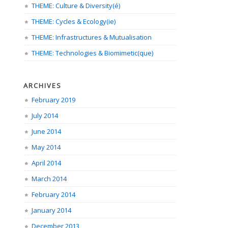
THEME: Culture & Diversity(é)
THEME: Cycles & Ecology(ie)
THEME: Infrastructures & Mutualisation
THEME: Technologies & Biomimetic(que)
ARCHIVES
February 2019
July 2014
June 2014
May 2014
April 2014
March 2014
February 2014
January 2014
December 2013