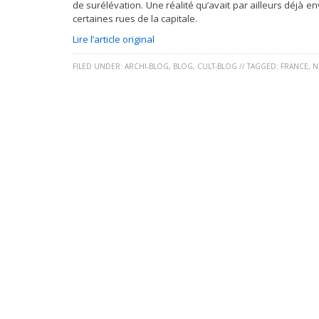
de surélévation. Une réalité qu’avait par ailleurs déjà e
certaines rues de la capitale.
Lire l’article original
FILED UNDER:
ARCHI-BLOG
,
BLOG
,
CULT-BLOG
//
TAGGED:
FRANCE
,
N