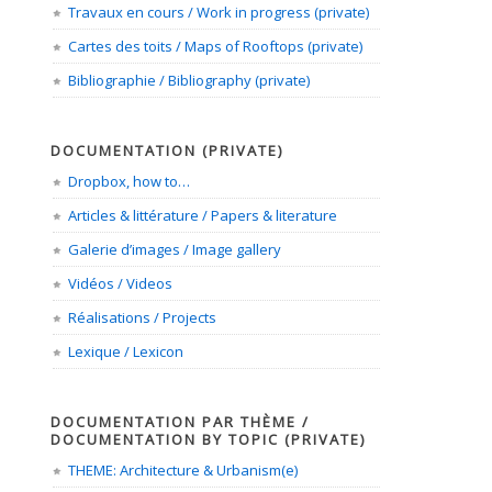
Travaux en cours / Work in progress (private)
Cartes des toits / Maps of Rooftops (private)
Bibliographie / Bibliography (private)
DOCUMENTATION (PRIVATE)
Dropbox, how to…
Articles & littérature / Papers & literature
Galerie d’images / Image gallery
Vidéos / Videos
Réalisations / Projects
Lexique / Lexicon
DOCUMENTATION PAR THÈME /
DOCUMENTATION BY TOPIC (PRIVATE)
THEME: Architecture & Urbanism(e)