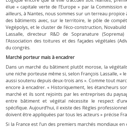
Logique encore que la ville d’accueil soit Nantes, premiè
élue « capitale verte de l’Europe » par la Commission 
ailleurs, à Nantes, nous sommes sur un terreau propice à
des bâtiments avec, sur le territoire, le pôle de compéti
Vegépolys, et le cluster de l’éco-construction, Novabuild 
Lassalle, directeur R&D de Sopranature (Soprema)
l’Association des toitures et des façades végétales (Adi
du congrès.
Marché porteur mais à encadrer
Dans un marché du bâtiment plutôt morose, la végétali
une niche porteuse même si, selon François Lassalle, « le
aussi soutenu depuis deux-trois ans ». Comme tout march
encore à encadrer. « Historiquement, les étancheurs son
marché et ils sont rejoints par les entreprises du pays
entre bâtiment et végétal nécessite le respect d’un
spécifique. Aujourd’hui, il existe des Règles professionne
doivent être appliquées par tous les acteurs » précise Fra
Si la France est l’un des premiers marchés mondiaux en 