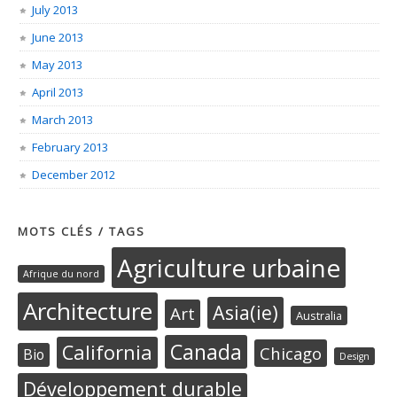
July 2013
June 2013
May 2013
April 2013
March 2013
February 2013
December 2012
MOTS CLÉS / TAGS
Agriculture urbaine
Afrique du nord
Architecture
Asia(ie)
Art
Australia
Canada
California
Chicago
Bio
Design
Développement durable