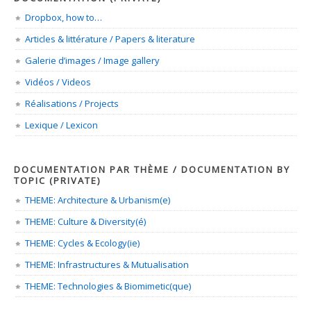
Dropbox, how to…
Articles & littérature / Papers & literature
Galerie d’images / Image gallery
Vidéos / Videos
Réalisations / Projects
Lexique / Lexicon
DOCUMENTATION PAR THÈME / DOCUMENTATION BY
TOPIC (PRIVATE)
THEME: Architecture & Urbanism(e)
THEME: Culture & Diversity(é)
THEME: Cycles & Ecology(ie)
THEME: Infrastructures & Mutualisation
THEME: Technologies & Biomimetic(que)