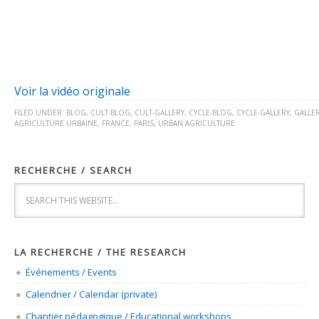
Voir la vidéo originale
FILED UNDER:
BLOG
,
CULT-BLOG
,
CULT-GALLERY
,
CYCLE-BLOG
,
CYCLE-GALLERY
,
GALLE
AGRICULTURE URBAINE
,
FRANCE
,
PARIS
,
URBAN AGRICULTURE
RECHERCHE / SEARCH
LA RECHERCHE / THE RESEARCH
Événements / Events
Calendrier / Calendar (private)
Chantier pédagogique / Educational workshops