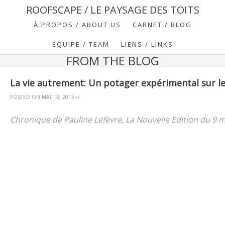
ROOFSCAPE / LE PAYSAGE DES TOITS
À PROPOS / ABOUT US
CARNET / BLOG
ÉQUIPE / TEAM
LIENS / LINKS
FROM THE BLOG
La vie autrement: Un potager expérimental sur les
POSTED ON
MAY 13, 2013
//
Chronique de Pauline Lefèvre, La Nouvelle Edition du 9 