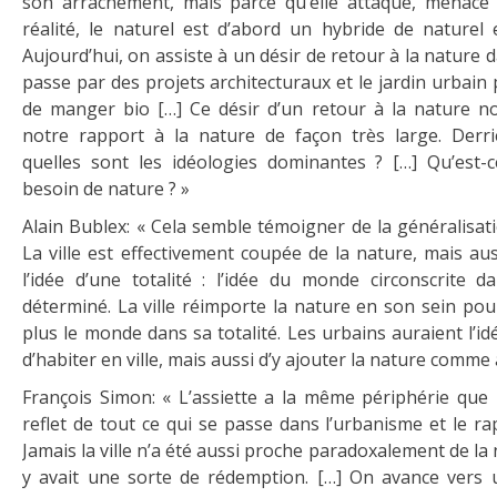
son arrachement, mais parce qu’elle attaque, menace 
réalité, le naturel est d’abord un hybride de naturel e
Aujourd’hui, on assiste à un désir de retour à la nature da
passe par des projets architecturaux et le jardin urbain p
de manger bio […] Ce désir d’un retour à la nature n
notre rapport à la nature de façon très large. Derri
quelles sont les idéologies dominantes ? […] Qu’est-c
besoin de nature ? »
Alain Bublex: « Cela semble témoigner de la généralisati
La ville est effectivement coupée de la nature, mais auss
l’idée d’une totalité : l’idée du monde circonscrite 
déterminé. La ville réimporte la nature en son sein pou
plus le monde dans sa totalité. Les urbains auraient l’
d’habiter en ville, mais aussi d’y ajouter la nature comme
François Simon: « L’assiette a la même périphérie que la 
reflet de tout ce qui se passe dans l’urbanisme et le ra
Jamais la ville n’a été aussi proche paradoxalement de la 
y avait une sorte de rédemption. […] On avance vers u