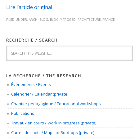
Lire l’article original
FILED UNDER:
ARCHI-BLOG
,
BLOG
//
TAGGED:
ARCHITECTURE
,
FRANCE
RECHERCHE / SEARCH
LA RECHERCHE / THE RESEARCH
Événements / Events
Calendrier / Calendar (private)
Chantier pédagogique / Educational workshops
Publications
Travaux en cours / Work in progress (private)
Cartes des toits / Maps of Rooftops (private)