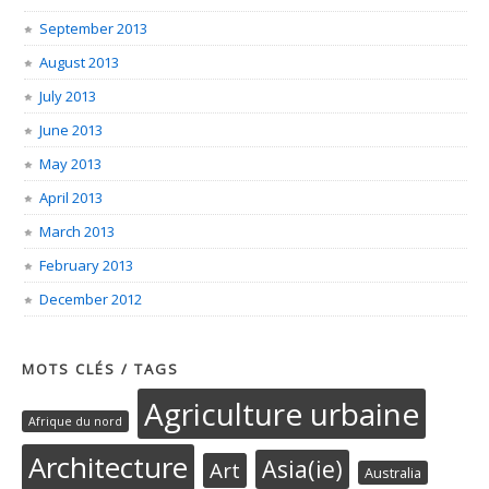
September 2013
August 2013
July 2013
June 2013
May 2013
April 2013
March 2013
February 2013
December 2012
MOTS CLÉS / TAGS
Agriculture urbaine
Afrique du nord
Architecture
Asia(ie)
Art
Australia