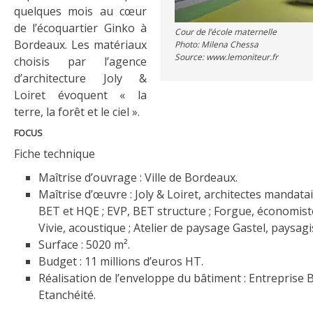
quelques mois au cœur
de l’écoquartier Ginko à
Cour de l’école maternelle
Bordeaux. Les matériaux
Photo: Milena Chessa
Source: www.lemoniteur.fr
choisis par l’agence
d’architecture Joly &
Loiret évoquent « la
terre, la forêt et le ciel ».
FOCUS
Fiche technique
Maîtrise d’ouvrage : Ville de Bordeaux.
Maîtrise d’œuvre : Joly & Loiret, architectes mandatai
BET et HQE ; EVP, BET structure ; Forgue, économiste
Vivie, acoustique ; Atelier de paysage Gastel, paysagi
Surface : 5020 m².
Budget : 11 millions d’euros HT.
Réalisation de l’enveloppe du bâtiment : Entreprise
Etanchéité.