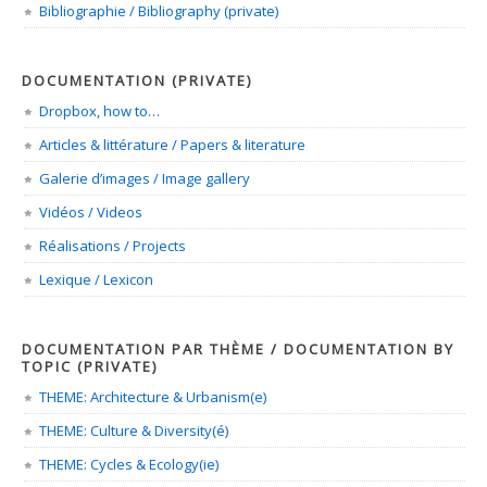
Bibliographie / Bibliography (private)
DOCUMENTATION (PRIVATE)
Dropbox, how to…
Articles & littérature / Papers & literature
Galerie d’images / Image gallery
Vidéos / Videos
Réalisations / Projects
Lexique / Lexicon
DOCUMENTATION PAR THÈME / DOCUMENTATION BY
TOPIC (PRIVATE)
THEME: Architecture & Urbanism(e)
THEME: Culture & Diversity(é)
THEME: Cycles & Ecology(ie)