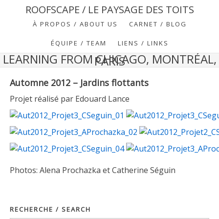
ROOFSCAPE / LE PAYSAGE DES TOITS
À PROPOS / ABOUT US
CARNET / BLOG
ÉQUIPE / TEAM
LIENS / LINKS
LEARNING FROM CHICAGO, MONTRÉAL,
PARIS
Automne 2012 – Jardins flottants
Projet réalisé par Edouard Lance
Photos: Alena Prochazka et Catherine Séguin
RECHERCHE / SEARCH