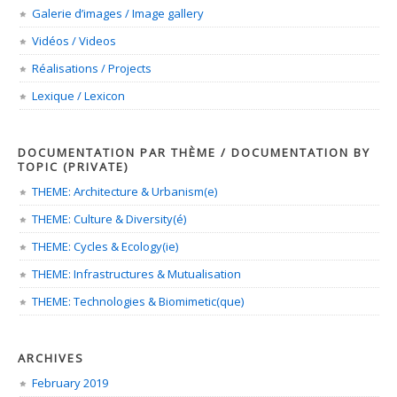
Galerie d’images / Image gallery
Vidéos / Videos
Réalisations / Projects
Lexique / Lexicon
DOCUMENTATION PAR THÈME / DOCUMENTATION BY
TOPIC (PRIVATE)
THEME: Architecture & Urbanism(e)
THEME: Culture & Diversity(é)
THEME: Cycles & Ecology(ie)
THEME: Infrastructures & Mutualisation
THEME: Technologies & Biomimetic(que)
ARCHIVES
February 2019