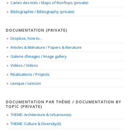
Cartes des toits / Maps of Rooftops (private)
Bibliographie / Bibliography (private)
DOCUMENTATION (PRIVATE)
Dropbox, how to…
Articles & littérature / Papers & literature
Galerie d’images / Image gallery
Vidéos / Videos
Réalisations / Projects
Lexique / Lexicon
DOCUMENTATION PAR THÈME / DOCUMENTATION BY
TOPIC (PRIVATE)
THEME: Architecture & Urbanism(e)
THEME: Culture & Diversity(é)